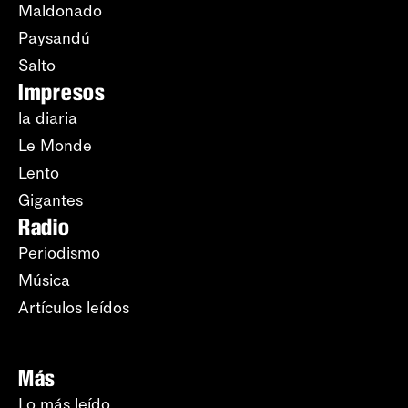
Maldonado
Paysandú
Salto
Impresos
la diaria
Le Monde
Lento
Gigantes
Radio
Periodismo
Música
Artículos leídos
Más
Lo más leído