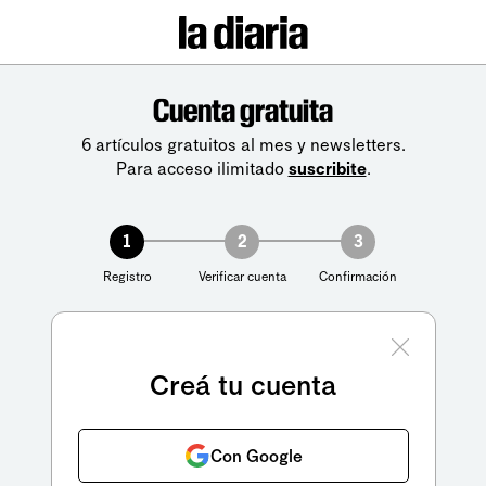
Cuenta gratuita
6 artículos gratuitos al mes y newsletters.
Para acceso ilimitado
suscribite
.
1
2
3
Registro
Verificar cuenta
Confirmación
Creá tu cuenta
Con Google