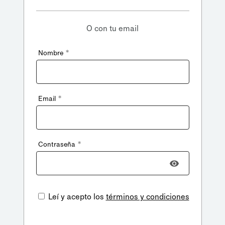
O con tu email
*
Nombre
*
Email
*
Contraseña
Leí y acepto los
términos y condiciones