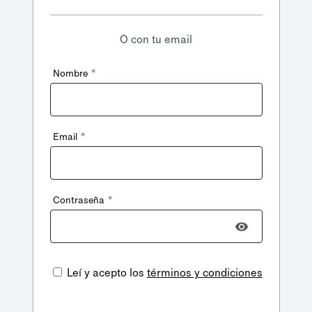
O con tu email
*
Nombre
*
Email
*
Contraseña
Leí y acepto los
términos y condiciones