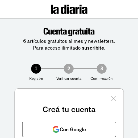
Cuenta gratuita
6 artículos gratuitos al mes y newsletters.
Para acceso ilimitado
suscribite
.
1
2
3
Registro
Verificar cuenta
Confirmación
Creá tu cuenta
Con Google