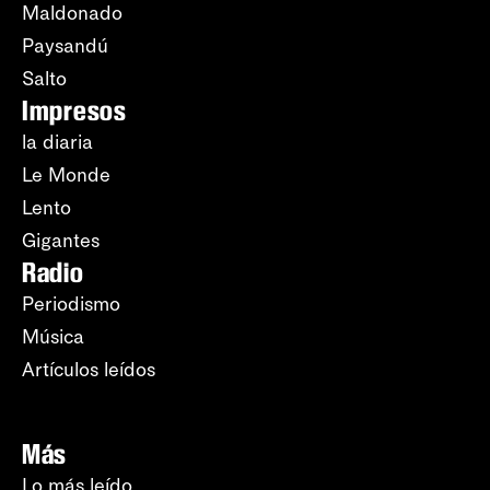
Maldonado
Paysandú
Salto
Impresos
la diaria
Le Monde
Lento
Gigantes
Radio
Periodismo
Música
Artículos leídos
Más
Lo más leído