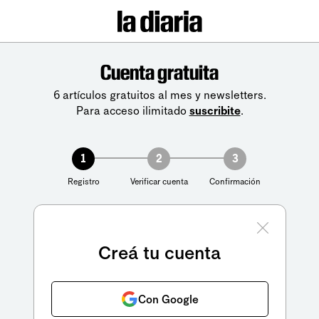
Cuenta gratuita
6 artículos gratuitos al mes y newsletters.
Para acceso ilimitado
suscribite
.
1
2
3
Registro
Verificar cuenta
Confirmación
Creá tu cuenta
Con Google