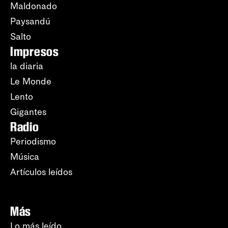
Maldonado
Paysandú
Salto
Impresos
la diaria
Le Monde
Lento
Gigantes
Radio
Periodismo
Música
Artículos leídos
Más
Lo más leído