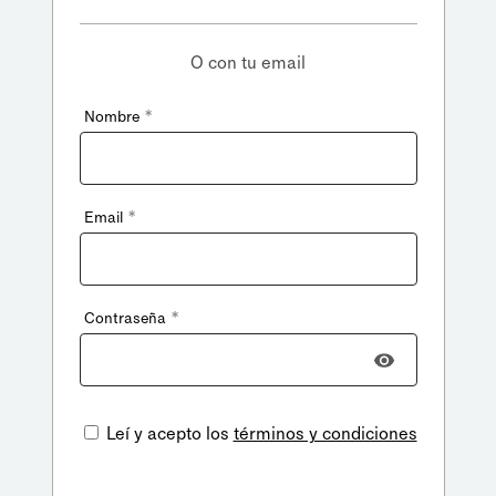
O con tu email
*
Nombre
*
Email
*
Contraseña
Leí y acepto los
términos y condiciones