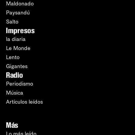
Maldonado
Paysandú
Salto
Impresos
la diaria
Le Monde
Lento
Gigantes
Radio
Periodismo
Música
Artículos leídos
Más
Lo más leído