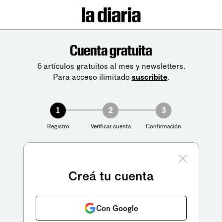
Cuenta gratuita
6 artículos gratuitos al mes y newsletters.
Para acceso ilimitado
suscribite
.
1
2
3
Registro
Verificar cuenta
Confirmación
Creá tu cuenta
Con Google