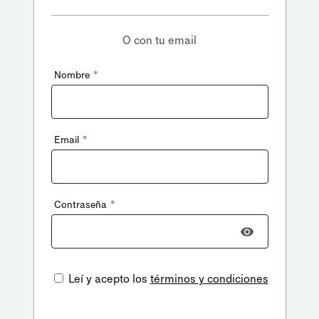
O con tu email
*
Nombre
*
Email
*
Contraseña
Leí y acepto los
términos y condiciones