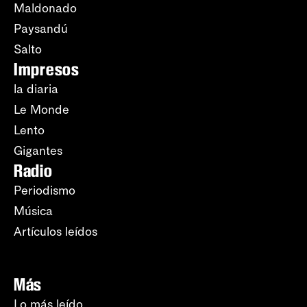
Maldonado
Paysandú
Salto
Impresos
la diaria
Le Monde
Lento
Gigantes
Radio
Periodismo
Música
Artículos leídos
Más
Lo más leído