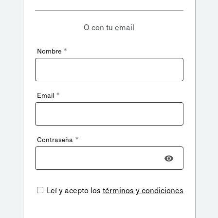
O con tu email
*
Nombre
*
Email
*
Contraseña
Leí y acepto los
términos y condiciones