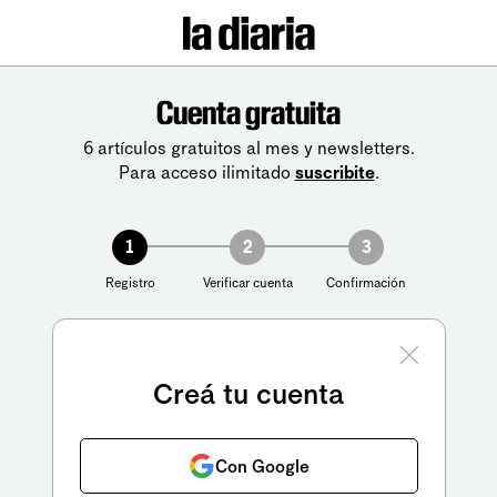
Cuenta gratuita
6 artículos gratuitos al mes y newsletters.
Para acceso ilimitado
suscribite
.
1
2
3
Registro
Verificar cuenta
Confirmación
Creá tu cuenta
Con Google