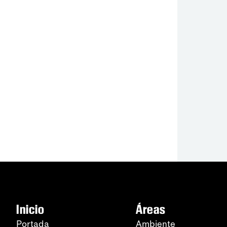
Inicio
Áreas
Portada
Ambiente