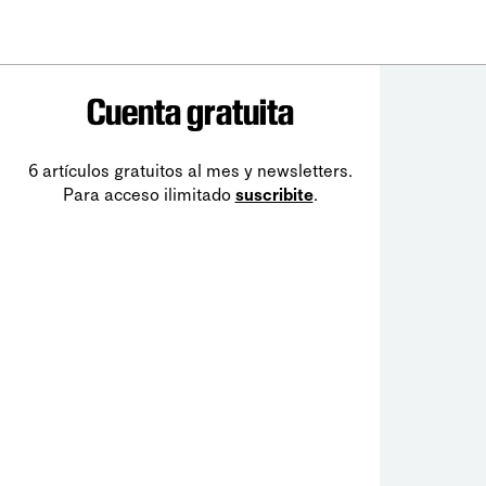
Cuenta gratuita
6 artículos gratuitos al mes y newsletters.
Para acceso ilimitado
suscribite
.