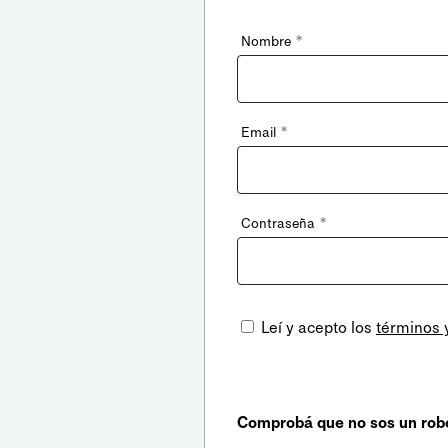
*
Nombre
*
Email
*
Contraseña
Leí y acepto los
términos 
Comprobá que no sos un rob