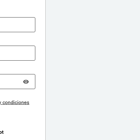
y condiciones
ot