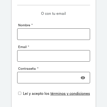
O con tu email
*
Nombre
*
Email
*
Contraseña
Leí y acepto los
términos y condiciones