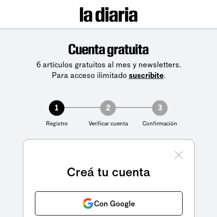
Cuenta gratuita
6 artículos gratuitos al mes y newsletters.
Para acceso ilimitado
suscribite
.
1
2
3
Registro
Verificar cuenta
Confirmación
Creá tu cuenta
Con Google