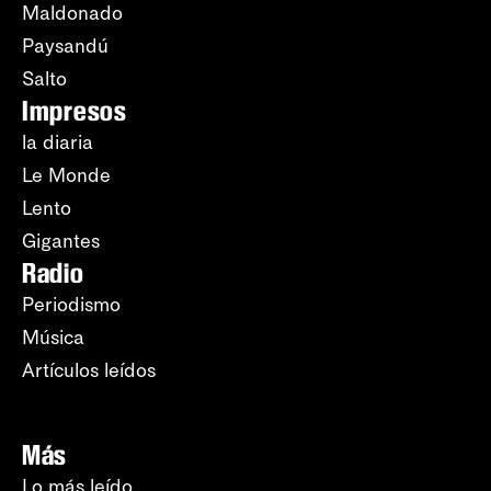
Maldonado
Paysandú
Salto
Impresos
la diaria
Le Monde
Lento
Gigantes
Radio
Periodismo
Música
Artículos leídos
Más
Lo más leído