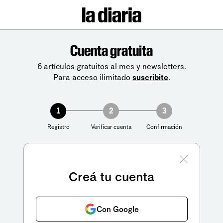
Cuenta gratuita
6 artículos gratuitos al mes y newsletters.
Para acceso ilimitado
suscribite
.
1
2
3
Registro
Verificar cuenta
Confirmación
Creá tu cuenta
Con Google