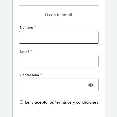
O con tu email
*
Nombre
*
Email
*
Contraseña
Leí y acepto los
términos y condiciones