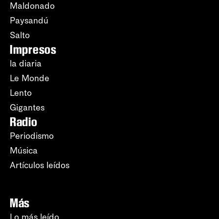
Maldonado
Paysandú
Salto
Impresos
la diaria
Le Monde
Lento
Gigantes
Radio
Periodismo
Música
Artículos leídos
Más
Lo más leído