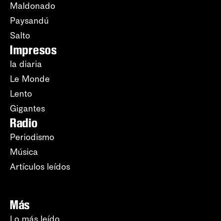
Maldonado
Paysandú
Salto
Impresos
la diaria
Le Monde
Lento
Gigantes
Radio
Periodismo
Música
Artículos leídos
Más
Lo más leído