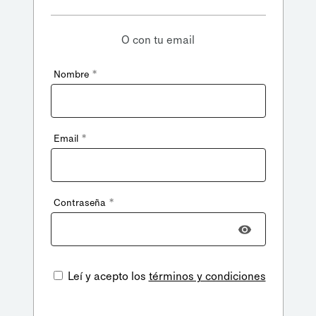
O con tu email
*
Nombre
*
Email
*
Contraseña
Leí y acepto los
términos y condiciones