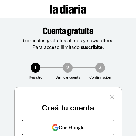
Cuenta gratuita
6 artículos gratuitos al mes y newsletters.
Para acceso ilimitado
suscribite
.
1
2
3
Registro
Verificar cuenta
Confirmación
Creá tu cuenta
Con Google