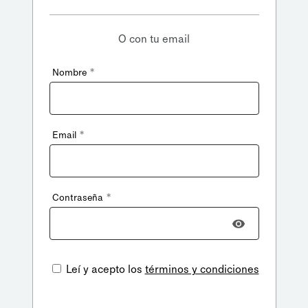
O con tu email
*
Nombre
*
Email
*
Contraseña
Leí y acepto los
términos y condiciones