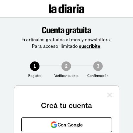
Cuenta gratuita
6 artículos gratuitos al mes y newsletters.
Para acceso ilimitado
suscribite
.
1
2
3
Registro
Verificar cuenta
Confirmación
Creá tu cuenta
Con Google