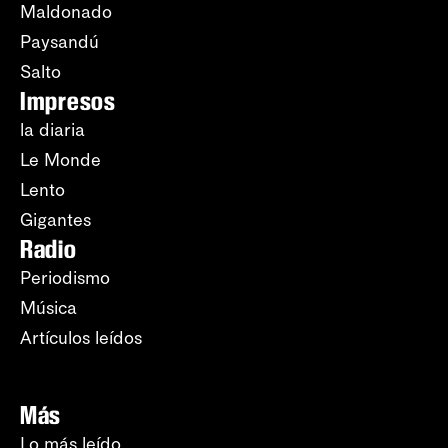
Maldonado
Paysandú
Salto
Impresos
la diaria
Le Monde
Lento
Gigantes
Radio
Periodismo
Música
Artículos leídos
Más
Lo más leído