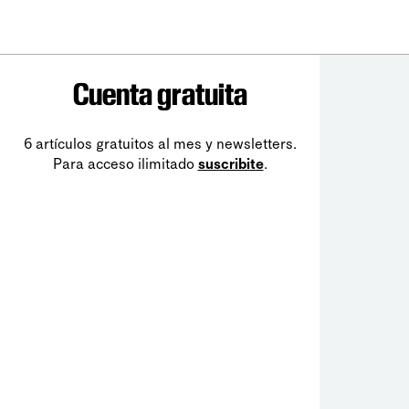
Cuenta gratuita
6 artículos gratuitos al mes y newsletters.
Para acceso ilimitado
suscribite
.