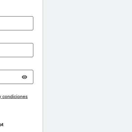
y condiciones
ot