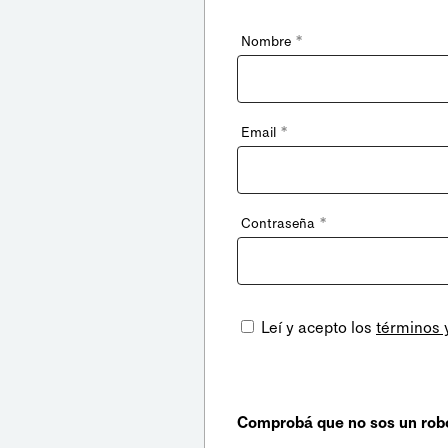
*
Nombre
*
Email
*
Contraseña
Leí y acepto los
términos 
Comprobá que no sos un rob