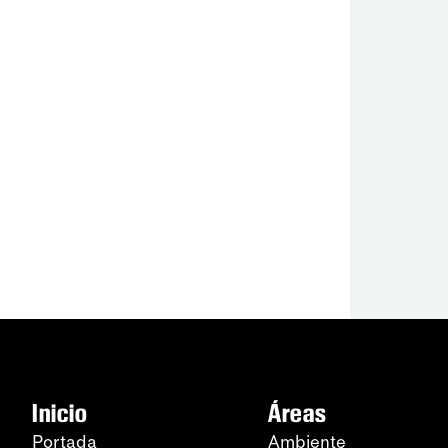
Inicio
Áreas
Portada
Ambiente