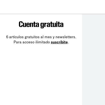
Cuenta gratuita
6 artículos gratuitos al mes y newsletters.
Para acceso ilimitado
suscribite
.