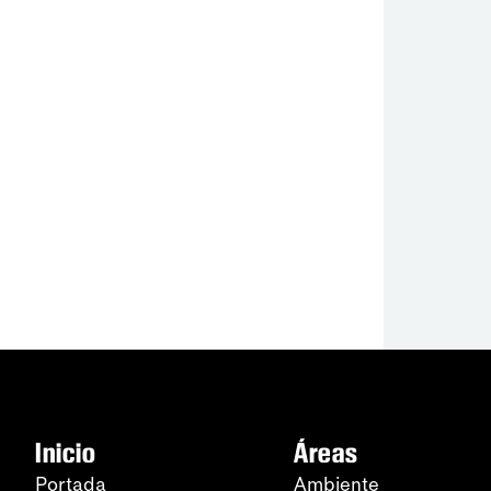
Inicio
Áreas
Portada
Ambiente