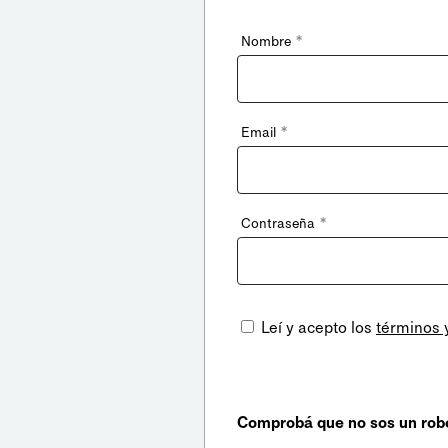
*
Nombre
*
Email
*
Contraseña
Leí y acepto los
términos 
Comprobá que no sos un rob