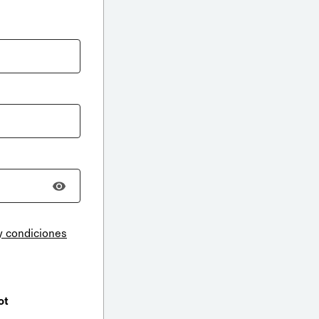
y condiciones
ot