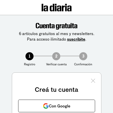
Cuenta gratuita
6 artículos gratuitos al mes y newsletters.
Para acceso ilimitado
suscribite
.
1
2
3
Registro
Verificar cuenta
Confirmación
Creá tu cuenta
Con Google