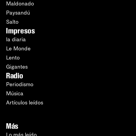
Maldonado
Paysandú
Salto
Impresos
la diaria
Le Monde
Lento
Gigantes
Radio
Periodismo
Música
Artículos leídos
Más
Lo más leído