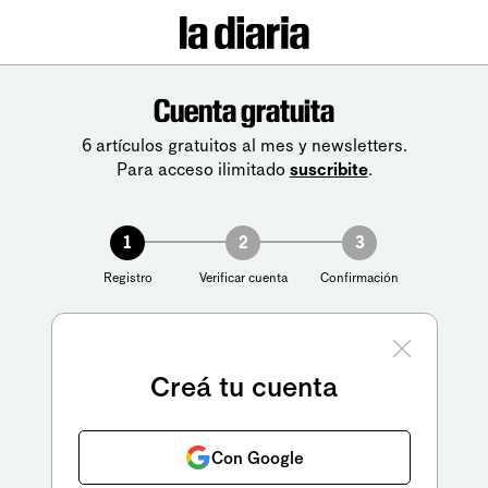
Cuenta gratuita
6 artículos gratuitos al mes y newsletters.
Para acceso ilimitado
suscribite
.
1
2
3
Registro
Verificar cuenta
Confirmación
Creá tu cuenta
Con Google