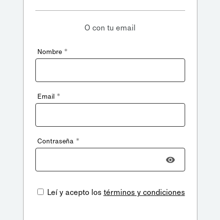
O con tu email
*
Nombre
*
Email
*
Contraseña
Leí y acepto los
términos y condiciones