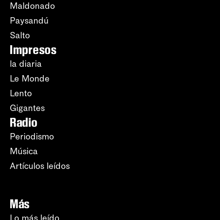
Maldonado
Paysandú
Salto
Impresos
la diaria
Le Monde
Lento
Gigantes
Radio
Periodismo
Música
Artículos leídos
Más
Lo más leído