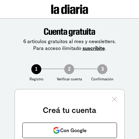
Cuenta gratuita
6 artículos gratuitos al mes y newsletters.
Para acceso ilimitado
suscribite
.
1
2
3
Registro
Verificar cuenta
Confirmación
Creá tu cuenta
Con Google