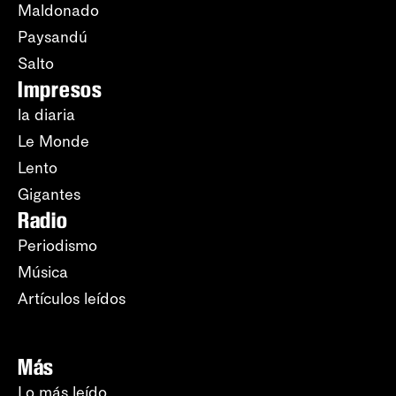
Maldonado
Paysandú
Salto
Impresos
la diaria
Le Monde
Lento
Gigantes
Radio
Periodismo
Música
Artículos leídos
Más
Lo más leído