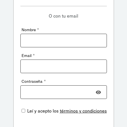
O con tu email
*
Nombre
*
Email
*
Contraseña
Leí y acepto los
términos y condiciones