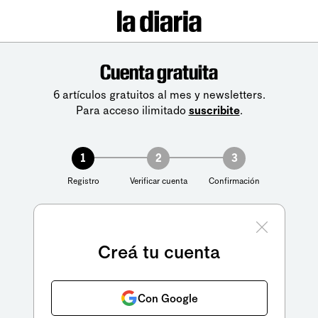
Cuenta gratuita
6 artículos gratuitos al mes y newsletters.
Para acceso ilimitado
suscribite
.
1
2
3
Registro
Verificar cuenta
Confirmación
Creá tu cuenta
Con Google