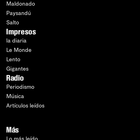
Maldonado
Paysandú
Salto
Impresos
la diaria
Le Monde
Lento
Gigantes
Radio
Periodismo
Música
Artículos leídos
Más
Lo más leído