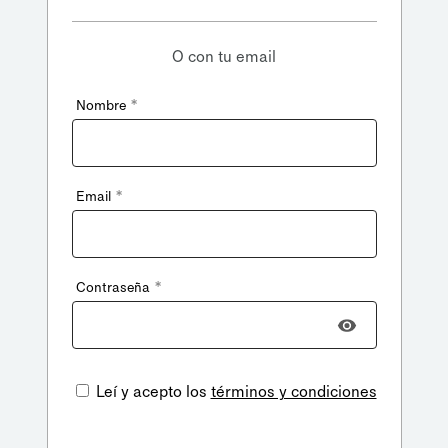
O con tu email
*
Nombre
*
Email
*
Contraseña
Leí y acepto los
términos y condiciones