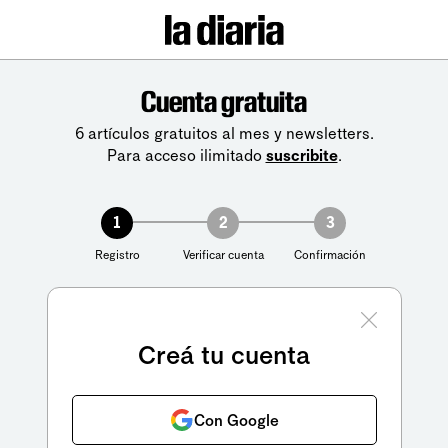
Cuenta gratuita
6 artículos gratuitos al mes y newsletters.
Para acceso ilimitado
suscribite
.
1
2
3
Registro
Verificar cuenta
Confirmación
Creá tu cuenta
Con Google