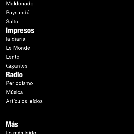
Maldonado
Paysandú
Salto
Impresos
la diaria
Le Monde
Lento
Gigantes
Radio
Periodismo
Música
Artículos leídos
Más
Lo más leído