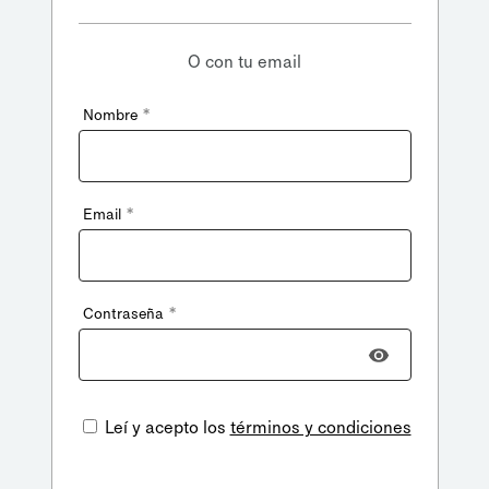
O con tu email
*
Nombre
*
Email
*
Contraseña
Leí y acepto los
términos y condiciones