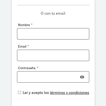
O con tu email
*
Nombre
*
Email
*
Contraseña
Leí y acepto los
términos y condiciones