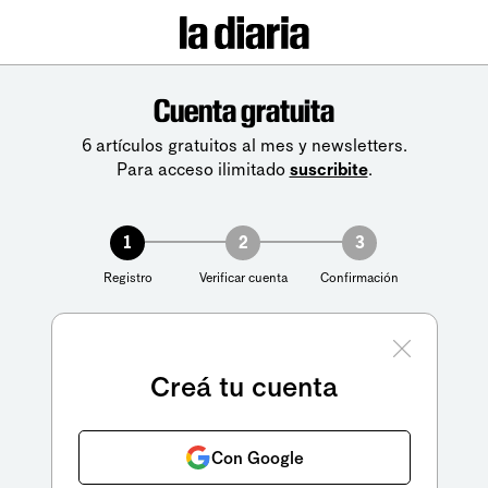
Cuenta gratuita
6 artículos gratuitos al mes y newsletters.
Para acceso ilimitado
suscribite
.
1
2
3
Registro
Verificar cuenta
Confirmación
Creá tu cuenta
Con Google