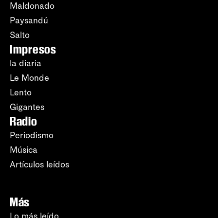
Maldonado
Paysandú
Salto
Impresos
la diaria
Le Monde
Lento
Gigantes
Radio
Periodismo
Música
Artículos leídos
Más
Lo más leído