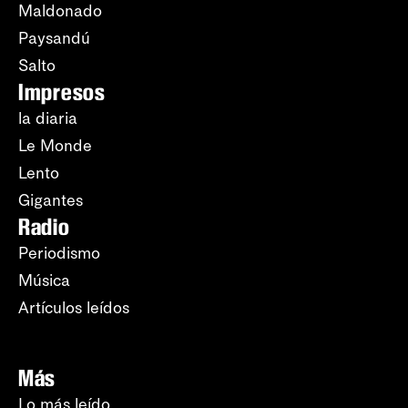
Maldonado
Paysandú
Salto
Impresos
la diaria
Le Monde
Lento
Gigantes
Radio
Periodismo
Música
Artículos leídos
Más
Lo más leído