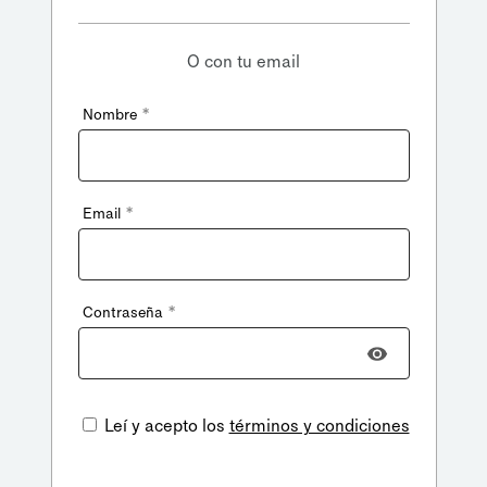
O con tu email
*
Nombre
*
Email
*
Contraseña
Leí y acepto los
términos y condiciones