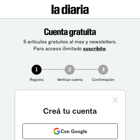
Cuenta gratuita
6 artículos gratuitos al mes y newsletters.
Para acceso ilimitado
suscribite
.
1
2
3
Registro
Verificar cuenta
Confirmación
Creá tu cuenta
Con Google