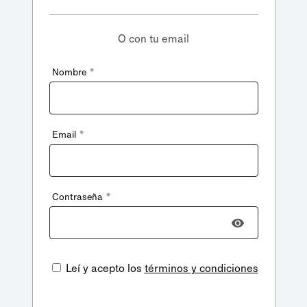
O con tu email
*
Nombre
*
Email
*
Contraseña
Leí y acepto los
términos y condiciones