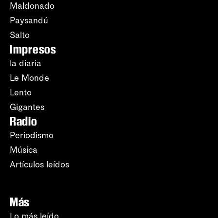
Maldonado
Paysandú
Salto
Impresos
la diaria
Le Monde
Lento
Gigantes
Radio
Periodismo
Música
Artículos leídos
Más
Lo más leído