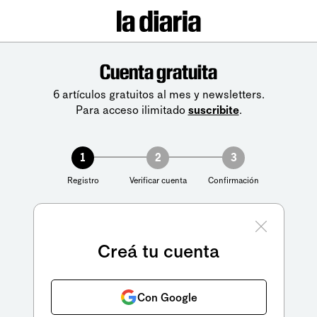
Cuenta gratuita
6 artículos gratuitos al mes y newsletters.
Para acceso ilimitado
suscribite
.
1
2
3
Registro
Verificar cuenta
Confirmación
Creá tu cuenta
Con Google