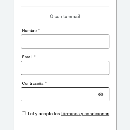
O con tu email
*
Nombre
*
Email
*
Contraseña
Leí y acepto los
términos y condiciones