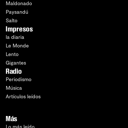
Maldonado
Paysandú
Salto
Impresos
la diaria
Le Monde
Lento
Gigantes
Radio
Periodismo
Música
Artículos leídos
Más
Lo más leído