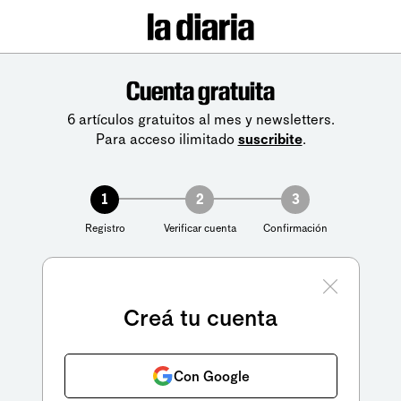
Cuenta gratuita
6 artículos gratuitos al mes y newsletters.
Para acceso ilimitado
suscribite
.
1
2
3
Registro
Verificar cuenta
Confirmación
Creá tu cuenta
Con Google