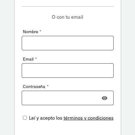
O con tu email
*
Nombre
*
Email
*
Contraseña
Leí y acepto los
términos y condiciones