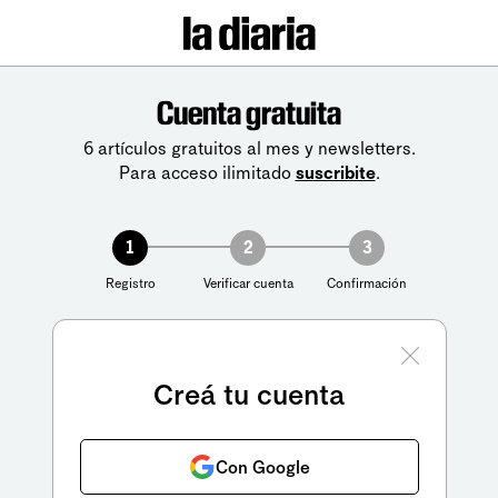
Cuenta gratuita
6 artículos gratuitos al mes y newsletters.
Para acceso ilimitado
suscribite
.
1
2
3
Registro
Verificar cuenta
Confirmación
Creá tu cuenta
Con Google