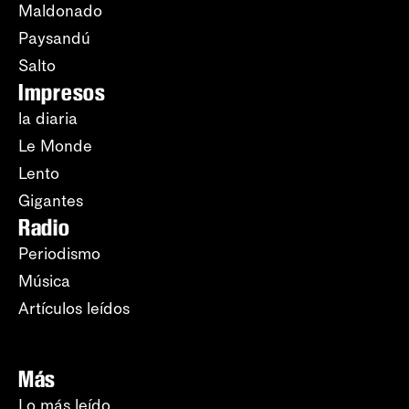
Maldonado
Paysandú
Salto
Impresos
la diaria
Le Monde
Lento
Gigantes
Radio
Periodismo
Música
Artículos leídos
Más
Lo más leído