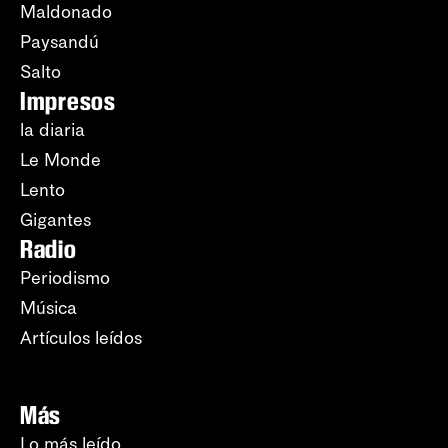
Maldonado
Paysandú
Salto
Impresos
la diaria
Le Monde
Lento
Gigantes
Radio
Periodismo
Música
Artículos leídos
Más
Lo más leído