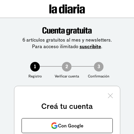
Cuenta gratuita
6 artículos gratuitos al mes y newsletters.
Para acceso ilimitado
suscribite
.
1
2
3
Registro
Verificar cuenta
Confirmación
Creá tu cuenta
Con Google