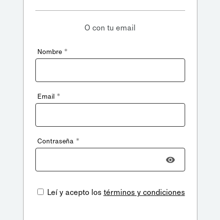
O con tu email
*
Nombre
*
Email
*
Contraseña
Leí y acepto los
términos y condiciones