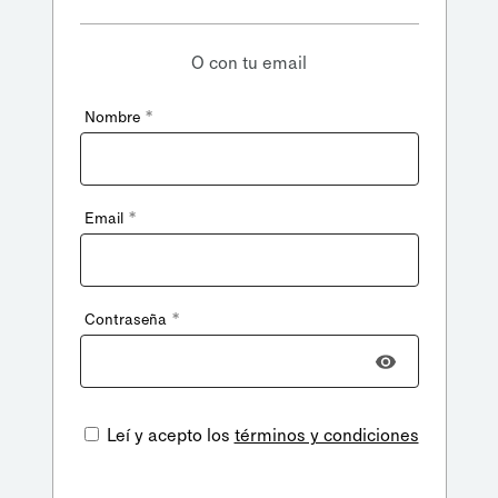
O con tu email
*
Nombre
*
Email
*
Contraseña
Leí y acepto los
términos y condiciones