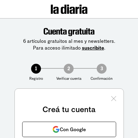
Cuenta gratuita
6 artículos gratuitos al mes y newsletters.
Para acceso ilimitado
suscribite
.
1
2
3
Registro
Verificar cuenta
Confirmación
Creá tu cuenta
Con Google