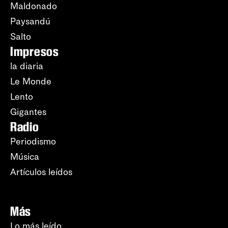
Maldonado
Paysandú
Salto
Impresos
la diaria
Le Monde
Lento
Gigantes
Radio
Periodismo
Música
Artículos leídos
Más
Lo más leído