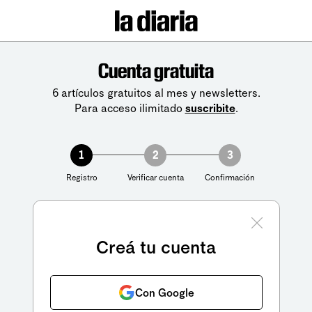
Cuenta gratuita
6 artículos gratuitos al mes y newsletters.
Para acceso ilimitado
suscribite
.
1
2
3
Registro
Verificar cuenta
Confirmación
Creá tu cuenta
Con Google