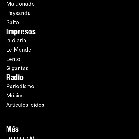
Maldonado
Paysandú
Salto
Impresos
la diaria
Le Monde
Lento
Gigantes
Radio
Periodismo
Música
Artículos leídos
Más
Lo más leído