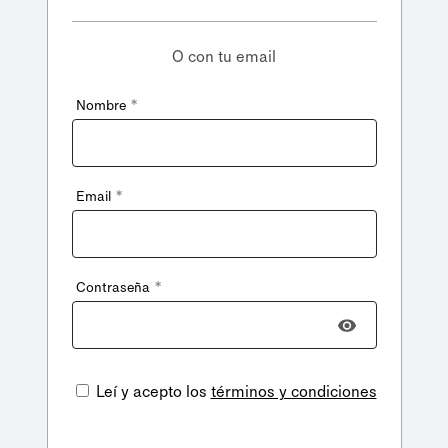
O con tu email
*
Nombre
*
Email
*
Contraseña
Leí y acepto los
términos y condiciones