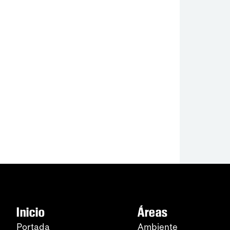
Inicio
Áreas
Portada
Ambiente