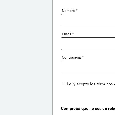
*
Nombre
*
Email
*
Contraseña
Leí y acepto los
términos 
Comprobá que no sos un rob