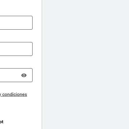
y condiciones
ot