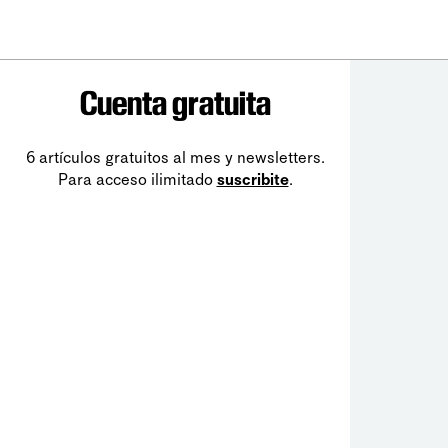
Cuenta gratuita
6 artículos gratuitos al mes y newsletters.
Para acceso ilimitado
suscribite
.