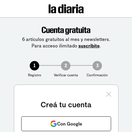
Cuenta gratuita
6 artículos gratuitos al mes y newsletters.
Para acceso ilimitado
suscribite
.
1
2
3
Registro
Verificar cuenta
Confirmación
Creá tu cuenta
Con Google