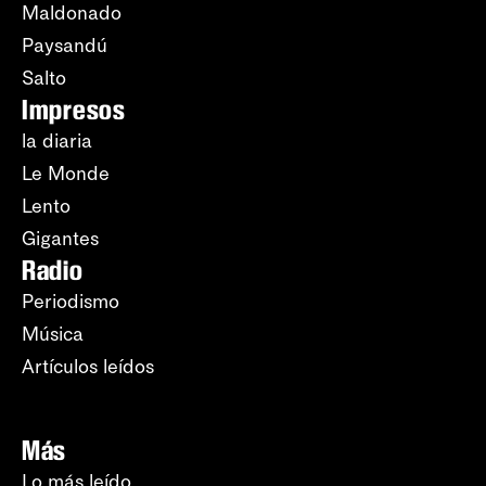
Maldonado
Paysandú
Salto
Impresos
la diaria
Le Monde
Lento
Gigantes
Radio
Periodismo
Música
Artículos leídos
Más
Lo más leído