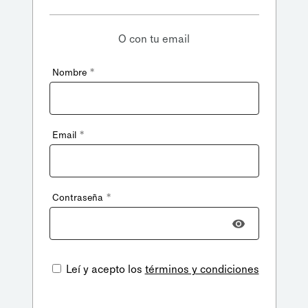
O con tu email
*
Nombre
*
Email
*
Contraseña
Leí y acepto los
términos y condiciones