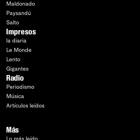
Maldonado
Paysandú
Salto
Impresos
la diaria
Le Monde
Lento
Gigantes
Radio
Periodismo
Música
Artículos leídos
Más
Lo más leído