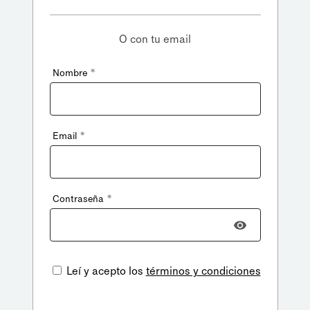
O con tu email
*
Nombre
*
Email
*
Contraseña
Leí y acepto los
términos y condiciones