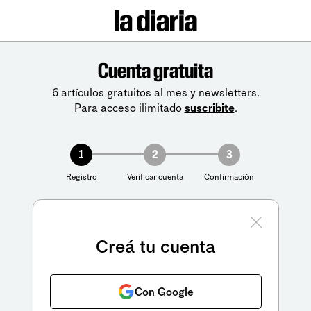
Cuenta gratuita
6 artículos gratuitos al mes y newsletters.
Para acceso ilimitado
suscribite
.
1
2
3
Registro
Verificar cuenta
Confirmación
Creá tu cuenta
Con Google