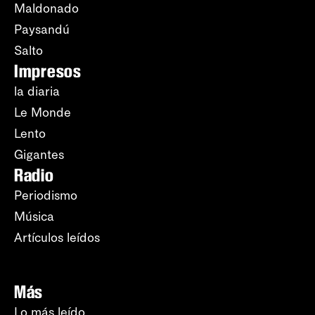
Maldonado
Paysandú
Salto
Impresos
la diaria
Le Monde
Lento
Gigantes
Radio
Periodismo
Música
Artículos leídos
Más
Lo más leído