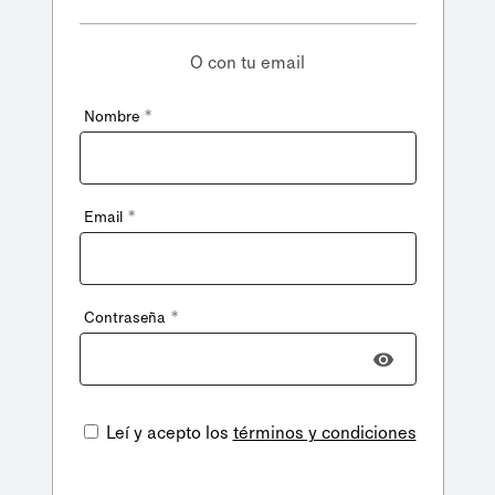
O con tu email
*
Nombre
*
Email
*
Contraseña
Leí y acepto los
términos y condiciones