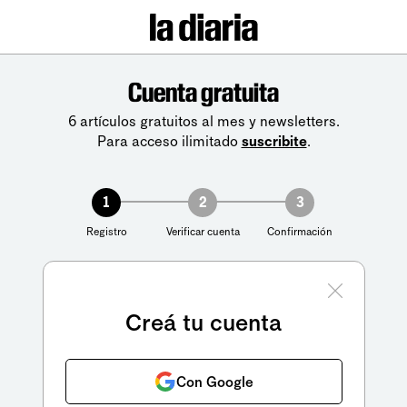
Cuenta gratuita
6 artículos gratuitos al mes y newsletters.
Para acceso ilimitado
suscribite
.
1
2
3
Registro
Verificar cuenta
Confirmación
Creá tu cuenta
Con Google