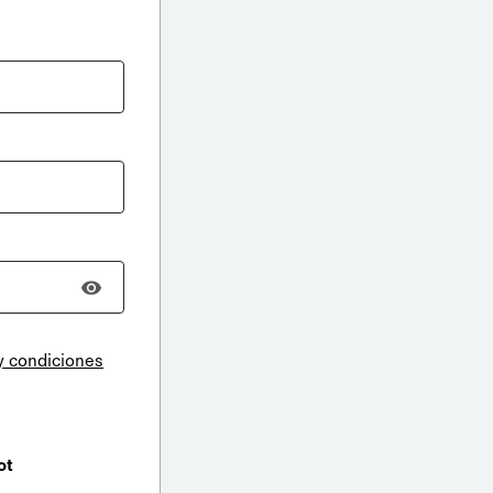
y condiciones
ot