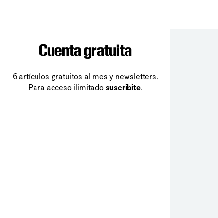
Cuenta gratuita
6 artículos gratuitos al mes y newsletters.
Para acceso ilimitado
suscribite
.