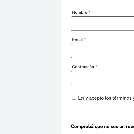
*
Nombre
*
Email
*
Contraseña
Leí y acepto los
términos 
Comprobá que no sos un rob