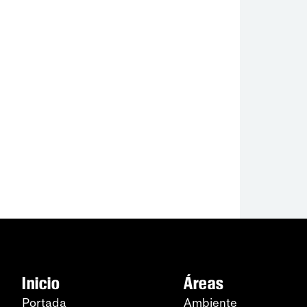
Inicio
Áreas
Portada
Ambiente