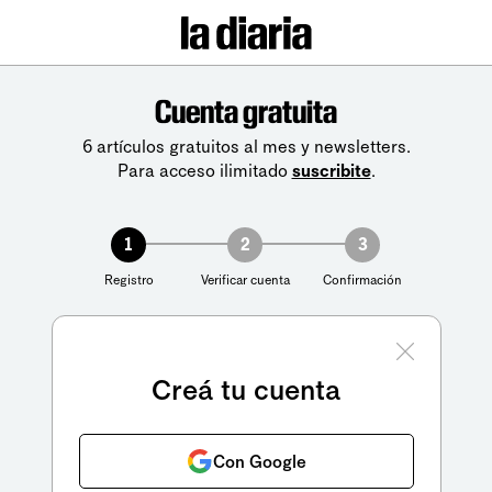
Cuenta gratuita
6 artículos gratuitos al mes y newsletters.
Para acceso ilimitado
suscribite
.
1
2
3
Registro
Verificar cuenta
Confirmación
Creá tu cuenta
Con Google