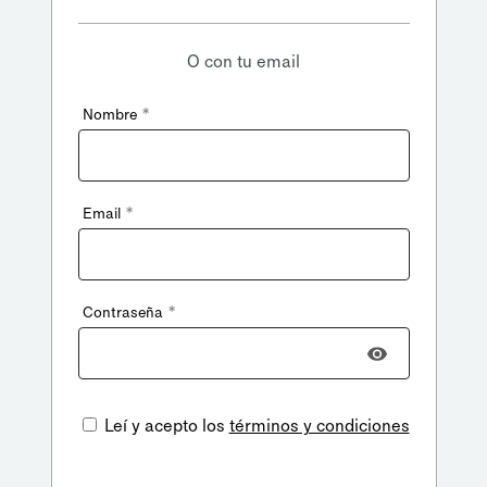
O con tu email
*
Nombre
*
Email
*
Contraseña
Leí y acepto los
términos y condiciones