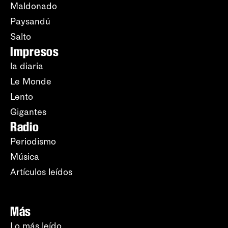
Maldonado
Paysandú
Salto
Impresos
la diaria
Le Monde
Lento
Gigantes
Radio
Periodismo
Música
Artículos leídos
Más
Lo más leído