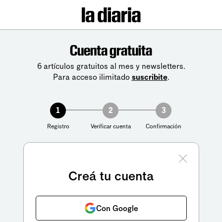
Cuenta gratuita
6 artículos gratuitos al mes y newsletters.
Para acceso ilimitado
suscribite
.
1
2
3
Registro
Verificar cuenta
Confirmación
Creá tu cuenta
Con Google