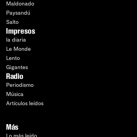
Maldonado
Paysandú
Salto
Impresos
la diaria
Le Monde
Lento
Gigantes
Radio
Periodismo
Música
Artículos leídos
Más
Lo más leído