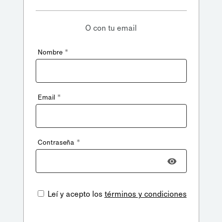
O con tu email
*
Nombre
*
Email
*
Contraseña
Leí y acepto los
términos y condiciones