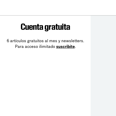
Cuenta gratuita
6 artículos gratuitos al mes y newsletters.
Para acceso ilimitado
suscribite
.