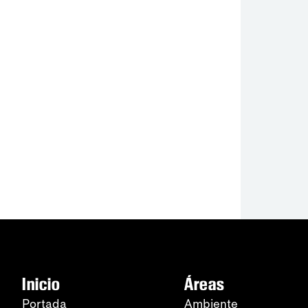
Inicio
Áreas
Portada
Ambiente