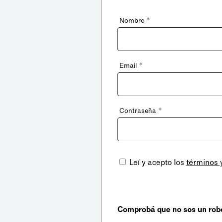
*
Nombre
*
Email
*
Contraseña
Leí y acepto los
términos 
Comprobá que no sos un rob