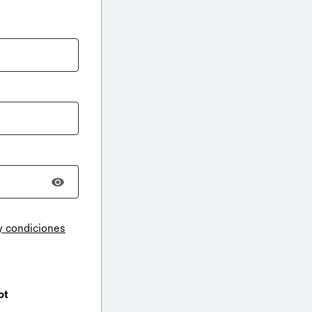
y condiciones
ot