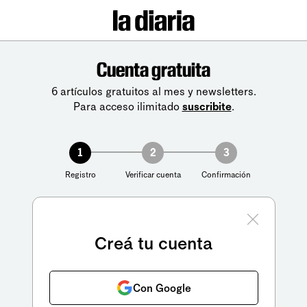
Cuenta gratuita
6 artículos gratuitos al mes y newsletters.
Para acceso ilimitado
suscribite
.
1
2
3
Registro
Verificar cuenta
Confirmación
Creá tu cuenta
Con Google