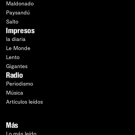
Maldonado
Paysandú
Salto
Impresos
la diaria
Le Monde
Lento
Gigantes
Radio
Periodismo
Música
Artículos leídos
Más
Lo más leído