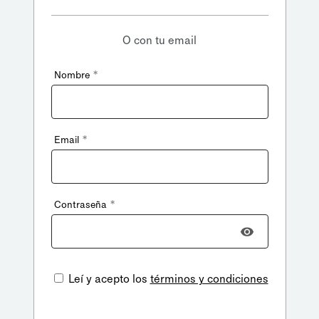
O con tu email
*
Nombre
*
Email
*
Contraseña
Leí y acepto los
términos y condiciones