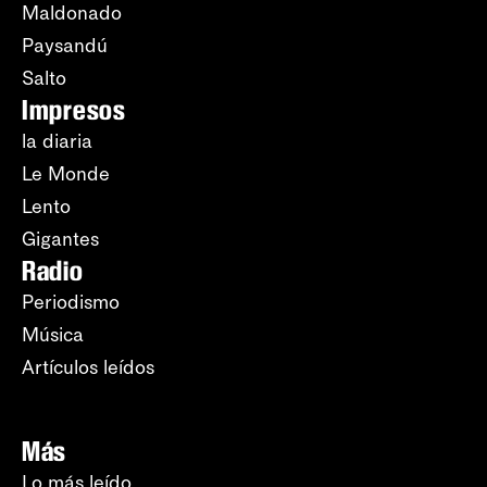
Maldonado
Paysandú
Salto
Impresos
la diaria
Le Monde
Lento
Gigantes
Radio
Periodismo
Música
Artículos leídos
Más
Lo más leído