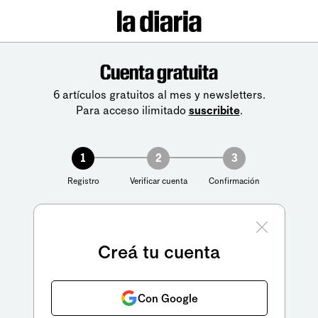
Cuenta gratuita
6 artículos gratuitos al mes y newsletters.
Para acceso ilimitado
suscribite
.
1
2
3
Registro
Verificar cuenta
Confirmación
Creá tu cuenta
Con Google