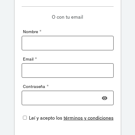
O con tu email
*
Nombre
*
Email
*
Contraseña
Leí y acepto los
términos y condiciones