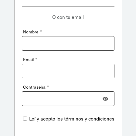
O con tu email
*
Nombre
*
Email
*
Contraseña
Leí y acepto los
términos y condiciones