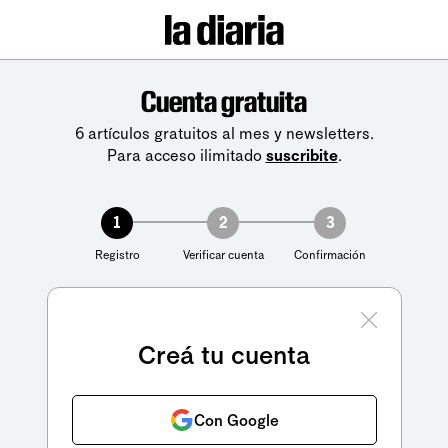
Cuenta gratuita
6 artículos gratuitos al mes y newsletters.
Para acceso ilimitado
suscribite
.
1
2
3
Registro
Verificar cuenta
Confirmación
Creá tu cuenta
Con Google