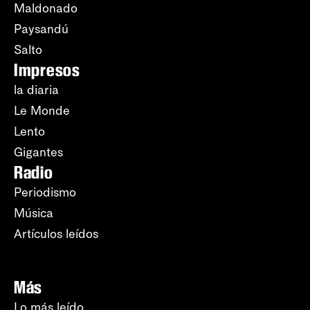
Maldonado
Paysandú
Salto
Impresos
la diaria
Le Monde
Lento
Gigantes
Radio
Periodismo
Música
Artículos leídos
Más
Lo más leído