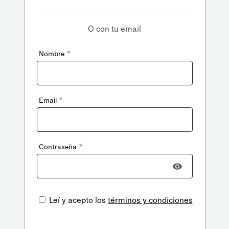
O con tu email
*
Nombre
*
Email
*
Contraseña
Leí y acepto los
términos y condiciones