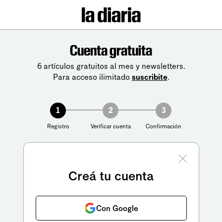
Cuenta gratuita
6 artículos gratuitos al mes y newsletters.
Para acceso ilimitado
suscribite
.
1
2
3
Registro
Verificar cuenta
Confirmación
Creá tu cuenta
Con Google