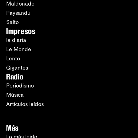
Maldonado
Paysandú
Salto
Impresos
la diaria
Le Monde
Lento
Gigantes
Radio
Periodismo
Música
Artículos leídos
Más
Lo más leído