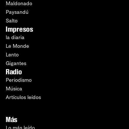
Maldonado
Paysandú
Salto
Impresos
la diaria
Le Monde
Lento
Gigantes
Radio
Periodismo
Música
Artículos leídos
Más
Lo más leído