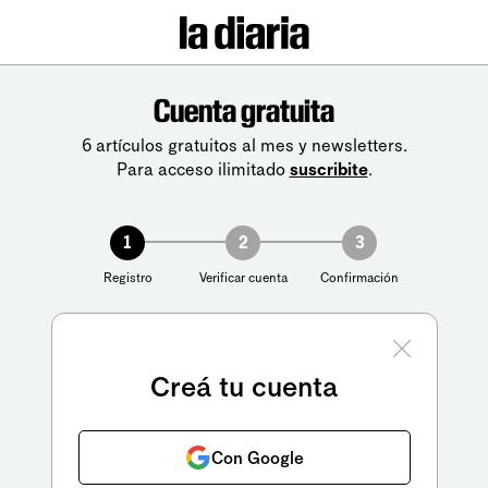
Cuenta gratuita
6 artículos gratuitos al mes y newsletters.
Para acceso ilimitado
suscribite
.
1
2
3
Registro
Verificar cuenta
Confirmación
Creá tu cuenta
Con Google