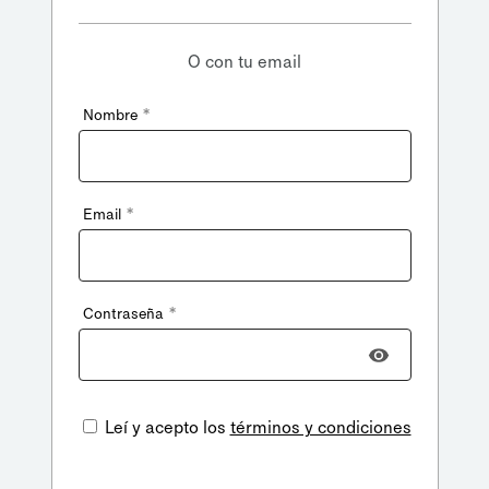
O con tu email
*
Nombre
*
Email
*
Contraseña
Leí y acepto los
términos y condiciones