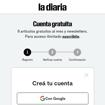
Cuenta gratuita
6 artículos gratuitos al mes y newsletters.
Para acceso ilimitado
suscribite
.
1
2
3
Registro
Verificar cuenta
Confirmación
Creá tu cuenta
Con Google