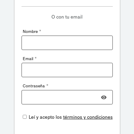
O con tu email
*
Nombre
*
Email
*
Contraseña
Leí y acepto los
términos y condiciones