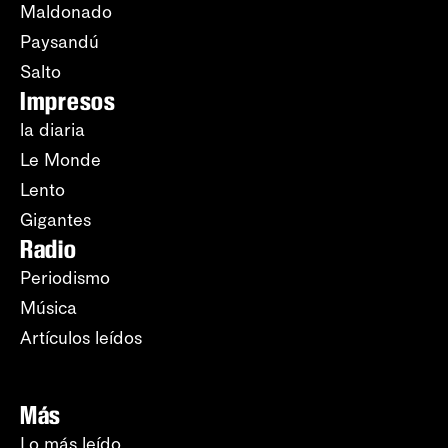
Maldonado
Paysandú
Salto
Impresos
la diaria
Le Monde
Lento
Gigantes
Radio
Periodismo
Música
Artículos leídos
Más
Lo más leído