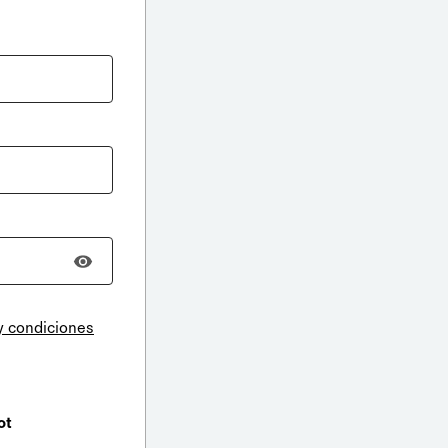
y condiciones
ot