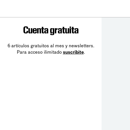
Cuenta gratuita
6 artículos gratuitos al mes y newsletters.
Para acceso ilimitado
suscribite
.