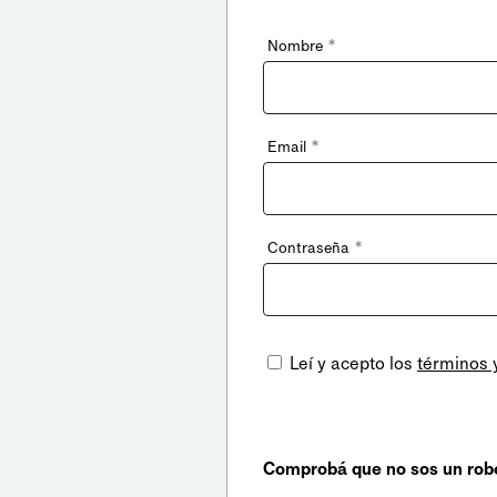
*
Nombre
*
Email
*
Contraseña
Leí y acepto los
términos 
Comprobá que no sos un rob