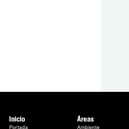
Inicio
Áreas
Portada
Ambiente