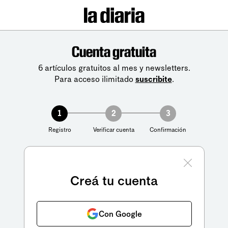
Cuenta gratuita
6 artículos gratuitos al mes y newsletters.
Para acceso ilimitado
suscribite
.
1
2
3
Registro
Verificar cuenta
Confirmación
Creá tu cuenta
Con Google