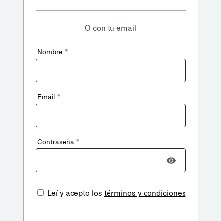
O con tu email
*
Nombre
*
Email
*
Contraseña
Leí y acepto los
términos y condiciones