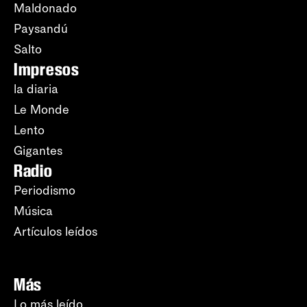
Maldonado
Paysandú
Salto
Impresos
la diaria
Le Monde
Lento
Gigantes
Radio
Periodismo
Música
Artículos leídos
Más
Lo más leído