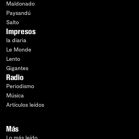
Maldonado
Paysandú
Salto
Impresos
la diaria
Le Monde
Lento
Gigantes
Radio
Periodismo
Música
Artículos leídos
Más
Lo más leído