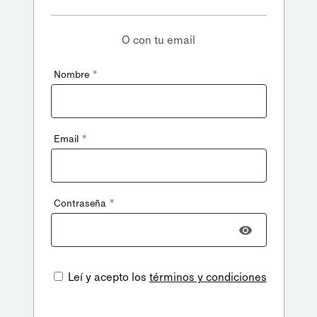
O con tu email
*
Nombre
*
Email
*
Contraseña
Leí y acepto los
términos y condiciones