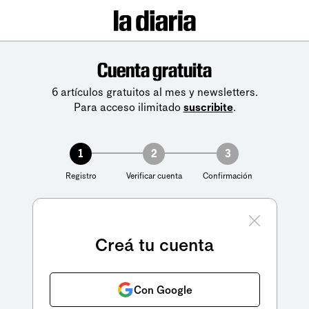
Cuenta gratuita
6 artículos gratuitos al mes y newsletters.
Para acceso ilimitado
suscribite
.
1
2
3
Registro
Verificar cuenta
Confirmación
Creá tu cuenta
Con Google