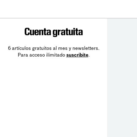
Cuenta gratuita
6 artículos gratuitos al mes y newsletters.
Para acceso ilimitado
suscribite
.