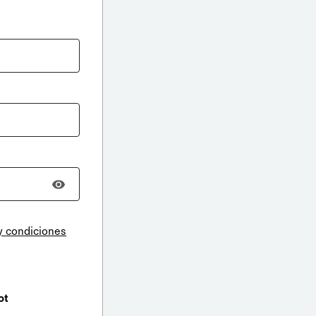
y condiciones
ot