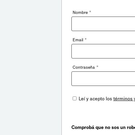
*
Nombre
*
Email
*
Contraseña
Leí y acepto los
términos 
Comprobá que no sos un rob