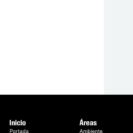
Inicio
Áreas
Portada
Ambiente