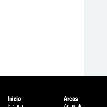
Inicio
Áreas
Portada
Ambiente