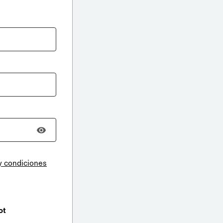
y condiciones
ot