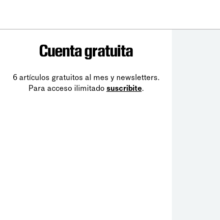
Cuenta gratuita
6 artículos gratuitos al mes y newsletters.
Para acceso ilimitado
suscribite
.