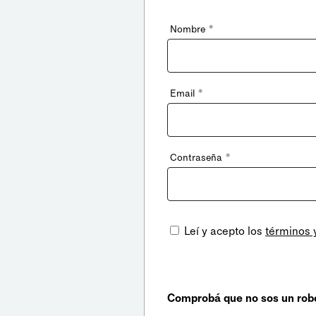
*
Nombre
*
Email
*
Contraseña
Leí y acepto los
términos 
Comprobá que no sos un rob