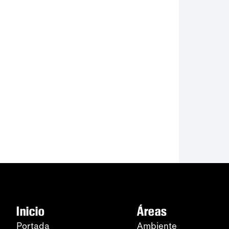
Inicio
Áreas
Portada
Ambiente