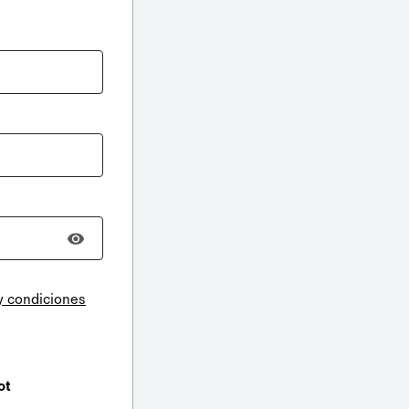
y condiciones
ot