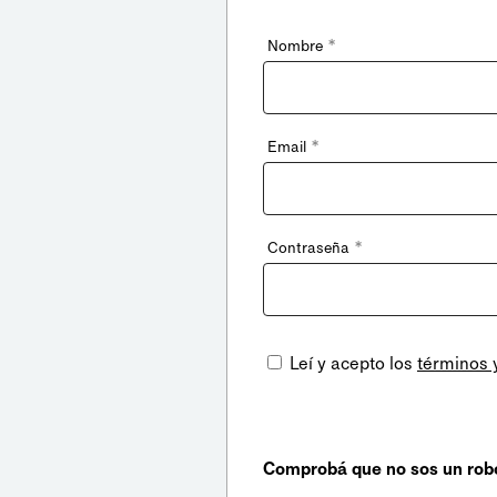
*
Nombre
*
Email
*
Contraseña
Leí y acepto los
términos 
Comprobá que no sos un rob