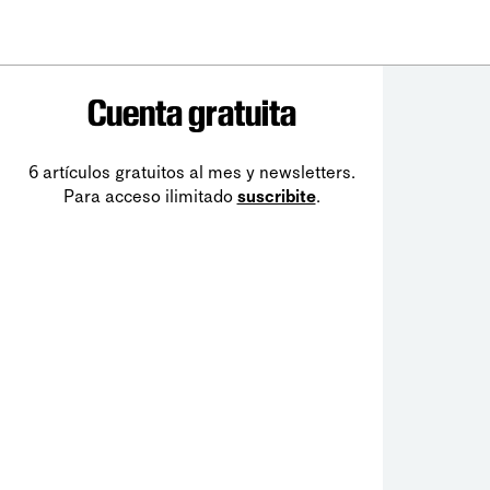
Cuenta gratuita
6 artículos gratuitos al mes y newsletters.
Para acceso ilimitado
suscribite
.