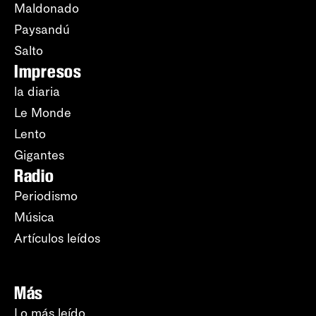
Maldonado
Paysandú
Salto
Impresos
la diaria
Le Monde
Lento
Gigantes
Radio
Periodismo
Música
Artículos leídos
Más
Lo más leído