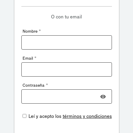
O con tu email
*
Nombre
*
Email
*
Contraseña
Leí y acepto los
términos y condiciones