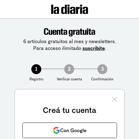
Cuenta gratuita
6 artículos gratuitos al mes y newsletters.
Para acceso ilimitado
suscribite
.
1
2
3
Registro
Verificar cuenta
Confirmación
Creá tu cuenta
Con Google