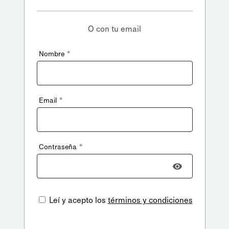
O con tu email
*
Nombre
*
Email
*
Contraseña
Leí y acepto los
términos y condiciones