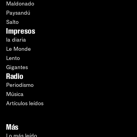
Maldonado
Paysandú
Salto
Impresos
la diaria
Le Monde
Lento
Gigantes
Radio
Periodismo
Música
Artículos leídos
Más
Lo más leído