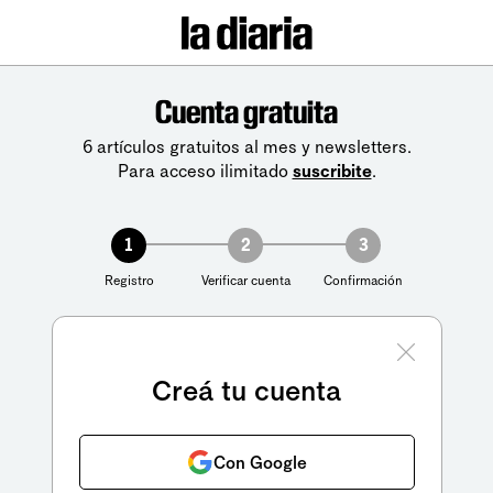
Cuenta gratuita
6 artículos gratuitos al mes y newsletters.
Para acceso ilimitado
suscribite
.
1
2
3
Registro
Verificar cuenta
Confirmación
Creá tu cuenta
Con Google