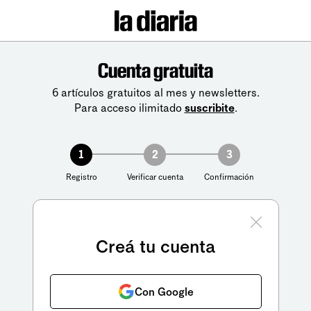
Cuenta gratuita
6 artículos gratuitos al mes y newsletters.
Para acceso ilimitado
suscribite
.
1
2
3
Registro
Verificar cuenta
Confirmación
Creá tu cuenta
Con Google