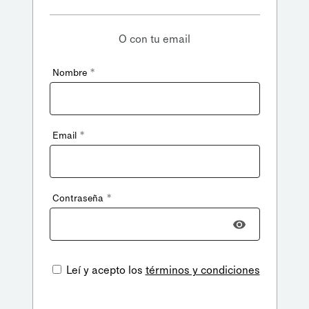
O con tu email
*
Nombre
*
Email
*
Contraseña
Leí y acepto los
términos y condiciones