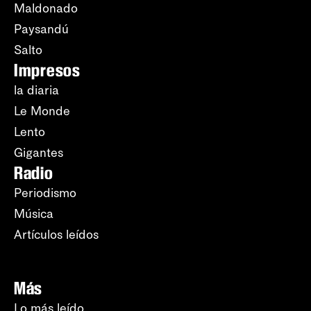
Maldonado
Paysandú
Salto
Impresos
la diaria
Le Monde
Lento
Gigantes
Radio
Periodismo
Música
Artículos leídos
Más
Lo más leído