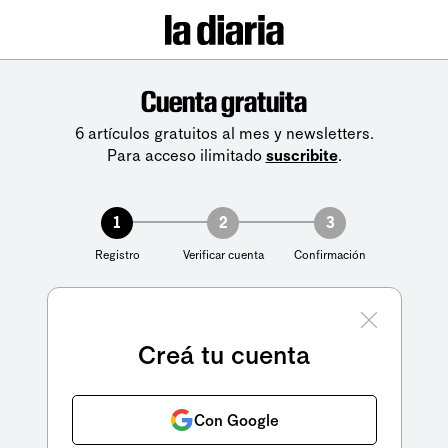
Cuenta gratuita
6 artículos gratuitos al mes y newsletters.
Para acceso ilimitado
suscribite
.
1
2
3
Registro
Verificar cuenta
Confirmación
Creá tu cuenta
Con Google