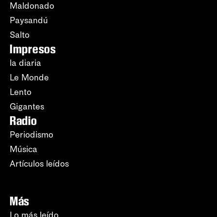
Maldonado
Paysandú
Salto
Impresos
la diaria
Le Monde
Lento
Gigantes
Radio
Periodismo
Música
Artículos leídos
Más
Lo más leído