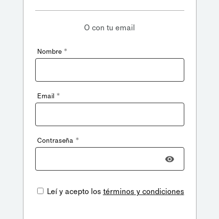
O con tu email
*
Nombre
*
Email
*
Contraseña
Leí y acepto los
términos y condiciones