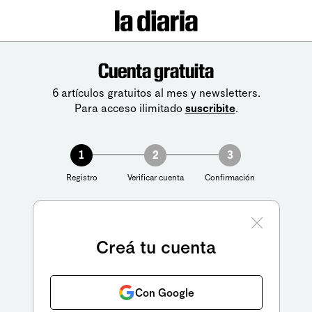
Cuenta gratuita
6 artículos gratuitos al mes y newsletters.
Para acceso ilimitado
suscribite
.
1
2
3
Registro
Verificar cuenta
Confirmación
Creá tu cuenta
Con Google