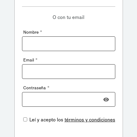
O con tu email
*
Nombre
*
Email
*
Contraseña
Leí y acepto los
términos y condiciones