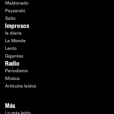
Maldonado
Paysandú
Salto
Impresos
la diaria
Le Monde
Lento
Gigantes
Radio
Periodismo
Música
Artículos leídos
Más
Lo más leído